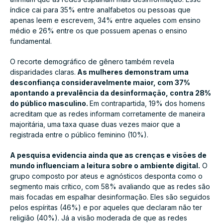
índice cai para 35% entre analfabetos ou pessoas que
apenas leem e escrevem, 34% entre aqueles com ensino
médio e 26% entre os que possuem apenas o ensino
fundamental.
O recorte demográfico de gênero também revela
disparidades claras.
As mulheres demonstram uma
desconfiança consideravelmente maior, com 37%
apontando a prevalência da desinformação, contra 28%
do público masculino.
Em contrapartida, 19% dos homens
acreditam que as redes informam corretamente de maneira
majoritária, uma taxa quase duas vezes maior que a
registrada entre o público feminino (10%).
A pesquisa evidencia ainda que as crenças e visões de
mundo influenciam a leitura sobre o ambiente digital.
O
grupo composto por ateus e agnósticos desponta como o
segmento mais crítico, com 58% avaliando que as redes são
mais focadas em espalhar desinformação. Eles são seguidos
pelos espíritas (46%) e por aqueles que declaram não ter
religião (40%). Já a visão moderada de que as redes