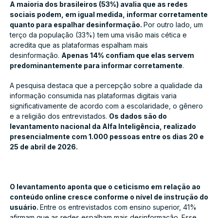
A maioria dos brasileiros (53%) avalia que as redes
sociais podem, em igual medida, informar corretamente
quanto para espalhar desinformação.
Por outro lado, um
terço da população (33%) tem uma visão mais cética e
acredita que as plataformas espalham mais
desinformação.
Apenas 14% confiam que elas servem
predominantemente para informar corretamente
.
A pesquisa destaca que a percepção sobre a qualidade da
informação consumida nas plataformas digitais varia
significativamente de acordo com a escolaridade, o gênero
e a religião dos entrevistados.
Os dados são do
levantamento nacional da Alfa Inteligência, realizado
presencialmente com 1.000 pessoas entre os dias 20 e
25 de abril de 2026.
O levantamento aponta que o ceticismo em relação ao
conteúdo online cresce conforme o nível de instrução do
usuário.
Entre os entrevistados com ensino superior, 41%
afirmam que as redes espalham mais desinformação. Esse