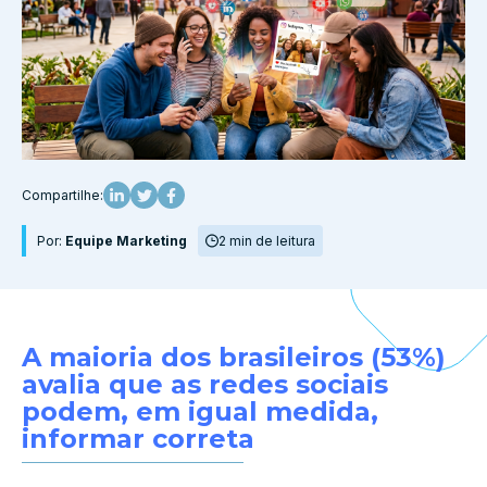
Compartilhe:
Por:
Equipe Marketing
2 min de leitura
A maioria dos brasileiros (53%)
avalia que as redes sociais
podem, em igual medida,
informar correta