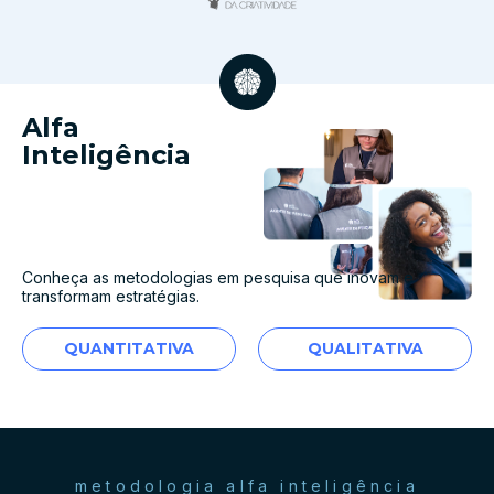
Alfa
Inteligência
Conheça as metodologias em pesquisa que inovam e
transformam estratégias.
QUANTITATIVA
QUALITATIVA
metodologia alfa inteligência