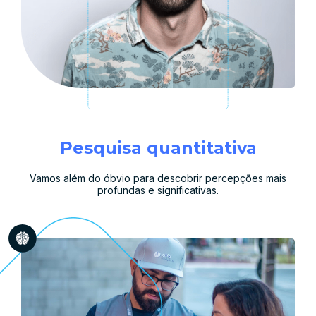
Pesquisa quantitativa
Vamos além do óbvio para descobrir percepções mais
profundas e significativas.