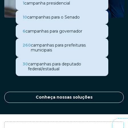
1
campanha presidencial
10
campanhas para o Senado
6
campanhas para governador
260
campanhas para prefeituras
municipais
30
campanhas para deputado
federal/estadual
Conheça nossas soluções