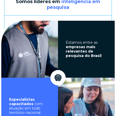
Somos líderes em
inteligência em
pesquisa
Estamos entre as
empresas mais
relevantes de
pesquisa do Brasil
Especialistas
capacitados
com
atuação em todo
território nacional.