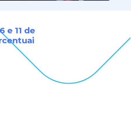
6 e 11 de
rcentuai