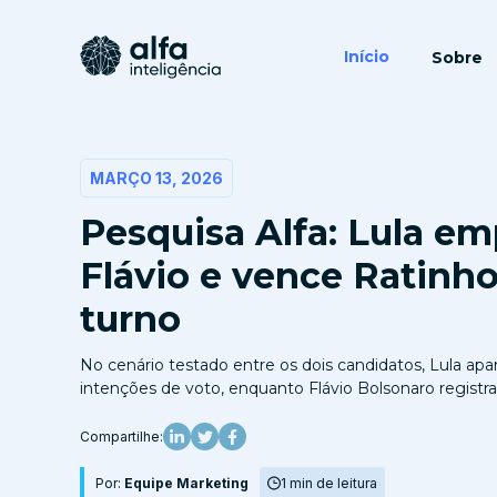
Início
Sobre
MARÇO 13, 2026
Pesquisa Alfa: Lula e
Flávio e vence Ratinho
turno
No cenário testado entre os dois candidatos, Lula a
intenções de voto, enquanto Flávio Bolsonaro registr
Compartilhe:
Por:
Equipe Marketing
1 min de leitura