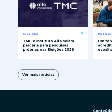
jul 28, 2026
maio 11, 2
TMC e Instituto Alfa selam
Um terç
parceria para pesquisas
acredit
próprias nas Eleições 2026
espalh
Ver mais notícias
Conteúd