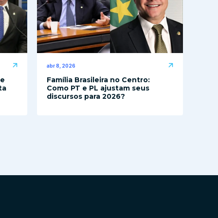
abr 8, 2026
de
Família Brasileira no Centro:
ta
Como PT e PL ajustam seus
discursos para 2026?