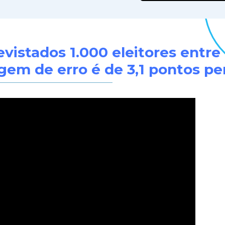
vistados 1.000 eleitores entre 
em de erro é de 3,1 pontos pe