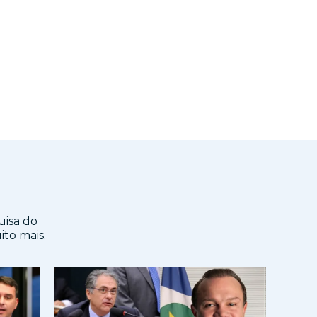
uisa do
ito mais.