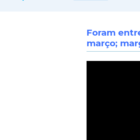
Foram entre
março; marg