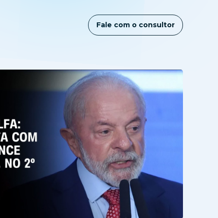
Fale com o consultor