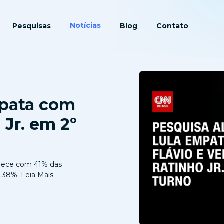
Notícias
Pesquisas
Blog
Contato
mpata com
 Jr. em 2º
parece com 41% das
a 38%. Leia Mais