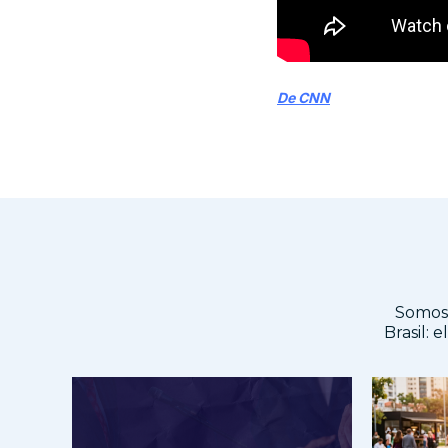
De CNN
Somos 
Brasil: 