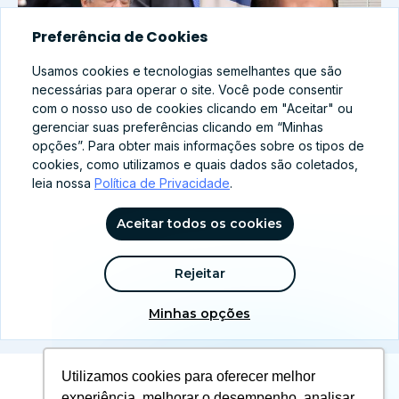
Preferência de Cookies
Usamos cookies e tecnologias semelhantes que são
necessárias para operar o site. Você pode consentir
com o nosso uso de cookies clicando em "Aceitar" ou
gerenciar suas preferências clicando em “Minhas
opções”. Para obter mais informações sobre os tipos de
cookies, como utilizamos e quais dados são coletados,
leia nossa
Política de Privacidade
.
abr 8, 2026
Família Brasileira no Centro: Como PT e PL
Aceitar todos os cookies
ajustam seus discursos para 2026?
Rejeitar
Ver mais notícias
Minhas opções
Utilizamos cookies para oferecer melhor
experiência, melhorar o desempenho, analisar