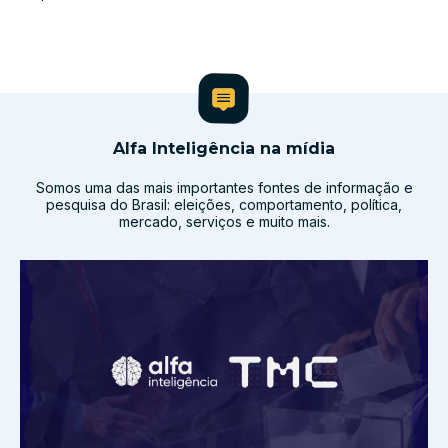
Alfa Inteligência na mídia
Somos uma das mais importantes fontes de informação e
pesquisa do Brasil: eleições, comportamento, política,
mercado, serviços e muito mais.