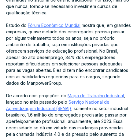
que nunca, tornou-se necessário investir em cursos de
qualificação técnica.
Estudo do
Fórum Econômico Mundial
mostra que, em grandes
empresas, quase metade dos empregados precisa passar
por algum treinamento todos os anos, seja no próprio
ambiente de trabalho, seja em instituições privadas que
oferecem serviços de educação profissional. No Brasil,
apesar do alto desemprego, 34% dos empregadores
reportam dificuldades em selecionar pessoas adequadas
para as vagas abertas. Eles dizem não encontrar candidatos
com as habilidades requeridas para os cargos, segundo
dados do ManpowerGroup.
De acordo com projeções do
Mapa do Trabalho Industrial
,
lançado no mês passado pelo
Serviço Nacional de
Aprendizagem Industrial (SENAI)
, somente no setor industrial
brasileiro, 1,6 milhão de empregados precisarão passar por
aperfeiçoamento profissional, anualmente, até 2023. Essa
necessidade se dá em virtude das mudanças provocadas
pela chamada Indústria 4.0 e da pressão pelo aumento da