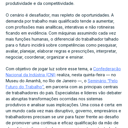
produtividade e da competitividade.
O cenário é desafiador, mas repleto de oportunidades. A
demanda por trabalho mais qualificado tende a aumentar,
com profissões mais analíticas, interativas e não rotineiras
ficando em evidência. Com máquinas assumindo cada vez
mais funções humanas, o diferencial do trabalhador talhado
para o futuro incidirá sobre competências como pesquisar,
avaliar, planejar, elaborar regras e prescrições, interpretar,
negociar, coordenar, organizar e ensinar.
Com objetivo de jogar luz sobre esse tema, a
Confederação
Nacional da Indústria (CNI)
realiza, nesta quinta-feira — no
Museu do Amanhã, no Rio de Janeiro —, o
Seminário “Pelo
Futuro do Trabalho”
, em parceria com as principais centrais
de trabalhadores do país. Especialistas e líderes vão debater
as abruptas transformações ocorridas nos sistemas
produtivos e analisar suas implicações. Uma coisa é certa: em
um mundo cada vez mais disruptivo, governo, empresários e
trabalhadores precisam se unir para fazer frente ao desafio
de promover uma contínua e eficaz qualificação da mão de