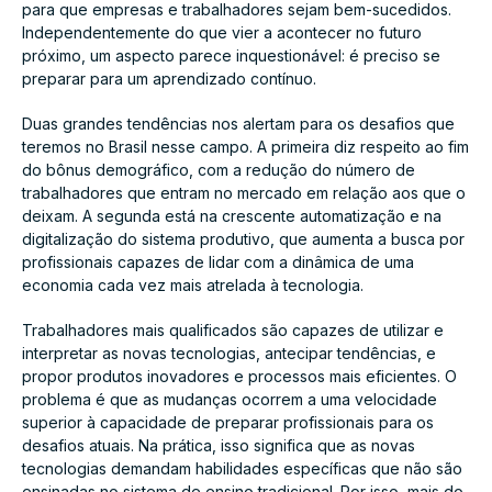
para que empresas e trabalhadores sejam bem-sucedidos.
Independentemente do que vier a acontecer no futuro
próximo, um aspecto parece inquestionável: é preciso se
preparar para um aprendizado contínuo.
Duas grandes tendências nos alertam para os desafios que
teremos no Brasil nesse campo. A primeira diz respeito ao fim
do bônus demográfico, com a redução do número de
trabalhadores que entram no mercado em relação aos que o
deixam. A segunda está na crescente automatização e na
digitalização do sistema produtivo, que aumenta a busca por
profissionais capazes de lidar com a dinâmica de uma
economia cada vez mais atrelada à tecnologia.
Trabalhadores mais qualificados são capazes de utilizar e
interpretar as novas tecnologias, antecipar tendências, e
propor produtos inovadores e processos mais eficientes. O
problema é que as mudanças ocorrem a uma velocidade
superior à capacidade de preparar profissionais para os
desafios atuais. Na prática, isso significa que as novas
tecnologias demandam habilidades específicas que não são
ensinadas no sistema de ensino tradicional. Por isso, mais do