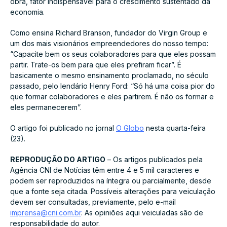
obra, fator indispensável para o crescimento sustentado da
economia.
Como ensina Richard Branson, fundador do Virgin Group e
um dos mais visionários empreendedores do nosso tempo:
“Capacite bem os seus colaboradores para que eles possam
partir. Trate-os bem para que eles prefiram ficar”. É
basicamente o mesmo ensinamento proclamado, no século
passado, pelo lendário Henry Ford: “Só há uma coisa pior do
que formar colaboradores e eles partirem. É não os formar e
eles permanecerem”.
O artigo foi publicado no jornal
O Globo
nesta quarta-feira
(23).
REPRODUÇÃO DO ARTIGO
– Os artigos publicados pela
Agência CNI de Notícias têm entre 4 e 5 mil caracteres e
podem ser reproduzidos na íntegra ou parcialmente, desde
que a fonte seja citada. Possíveis alterações para veiculação
devem ser consultadas, previamente, pelo e-mail
imprensa@cni.com.br
. As opiniões aqui veiculadas são de
responsabilidade do autor.