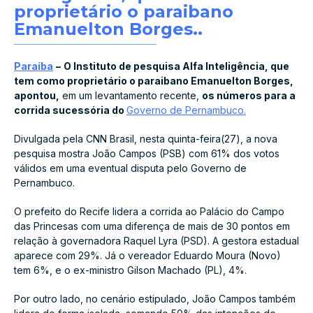
proprietário o paraibano
Emanuelton Borges..
Paraíba
–
O Instituto de pesquisa Alfa Inteligência, que
tem como proprietário o paraibano Emanuelton Borges,
apontou,
em um levantamento recente,
os números para a
corrida sucessória do
Governo de Pernambuco.
Divulgada pela CNN Brasil, nesta quinta-feira(27), a nova
pesquisa mostra João Campos (PSB) com 61% dos votos
válidos em uma eventual disputa pelo Governo de
Pernambuco.
O prefeito do Recife lidera a corrida ao Palácio do Campo
das Princesas com uma diferença de mais de 30 pontos em
relação à governadora Raquel Lyra (PSD). A gestora estadual
aparece com 29%. Já o vereador Eduardo Moura (Novo)
tem 6%, e o ex-ministro Gilson Machado (PL), 4%.
Por outro lado, no cenário estipulado, João Campos também