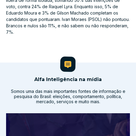
lidera de forma isolada, somando 50% das intenções de
voto, contra 24% de Raquel Lyra. Enquanto isso, 5% de
Eduardo Moura e 3% de Gilson Machado completam os
candidatos que pontuaram. Ivan Moraes (PSOL) não pontuou.
Brancos e nulos são 11%, e não sabem ou não responderam,
7%.
Alfa Inteligência na mídia
Somos uma das mais importantes fontes de informação e
pesquisa do Brasil: eleições, comportamento, política,
mercado, serviços e muito mais.