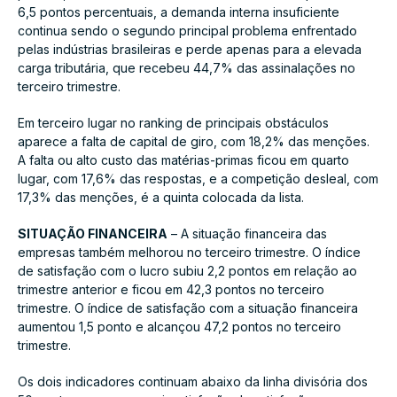
6,5 pontos percentuais, a demanda interna insuficiente
continua sendo o segundo principal problema enfrentado
pelas indústrias brasileiras e perde apenas para a elevada
carga tributária, que recebeu 44,7% das assinalações no
terceiro trimestre.
Em terceiro lugar no ranking de principais obstáculos
aparece a falta de capital de giro, com 18,2% das menções.
A falta ou alto custo das matérias-primas ficou em quarto
lugar, com 17,6% das respostas, e a competição desleal, com
17,3% das menções, é a quinta colocada da lista.
SITUAÇÃO FINANCEIRA
– A situação financeira das
empresas também melhorou no terceiro trimestre. O índice
de satisfação com o lucro subiu 2,2 pontos em relação ao
trimestre anterior e ficou em 42,3 pontos no terceiro
trimestre. O índice de satisfação com a situação financeira
aumentou 1,5 ponto e alcançou 47,2 pontos no terceiro
trimestre.
Os dois indicadores continuam abaixo da linha divisória dos