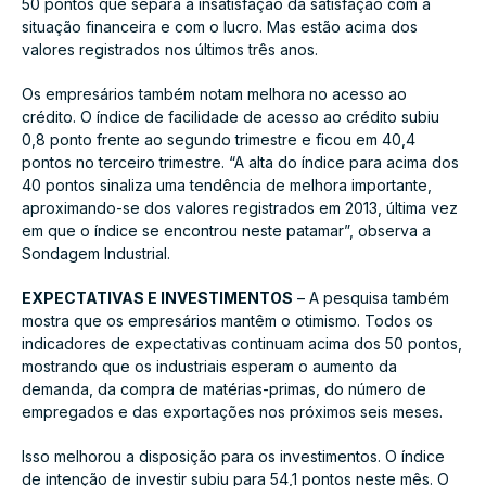
50 pontos que separa a insatisfação da satisfação com a
situação financeira e com o lucro. Mas estão acima dos
valores registrados nos últimos três anos.
Os empresários também notam melhora no acesso ao
crédito. O índice de facilidade de acesso ao crédito subiu
0,8 ponto frente ao segundo trimestre e ficou em 40,4
pontos no terceiro trimestre. “A alta do índice para acima dos
40 pontos sinaliza uma tendência de melhora importante,
aproximando-se dos valores registrados em 2013, última vez
em que o índice se encontrou neste patamar”, observa a
Sondagem Industrial.
EXPECTATIVAS E INVESTIMENTOS
– A pesquisa também
mostra que os empresários mantêm o otimismo. Todos os
indicadores de expectativas continuam acima dos 50 pontos,
mostrando que os industriais esperam o aumento da
demanda, da compra de matérias-primas, do número de
empregados e das exportações nos próximos seis meses.
Isso melhorou a disposição para os investimentos. O índice
de intenção de investir subiu para 54,1 pontos neste mês. O