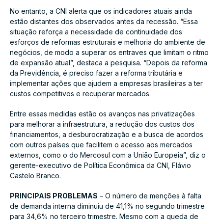
No entanto, a CNI alerta que os indicadores atuais ainda
estão distantes dos observados antes da recessão. “Essa
situação reforça a necessidade de continuidade dos
esforços de reformas estruturais e melhoria do ambiente de
negócios, de modo a superar os entraves que limitam o ritmo
de expansão atual”, destaca a pesquisa. “Depois da reforma
da Previdência, é preciso fazer a reforma tributária e
implementar ações que ajudem a empresas brasileiras a ter
custos competitivos e recuperar mercados.
Entre essas medidas estão os avanços nas privatizações
para melhorar a infraestrutura, a redução dos custos dos
financiamentos, a desburocratização e a busca de acordos
com outros países que facilitem o acesso aos mercados
externos, como o do Mercosul com a União Europeia”, diz o
gerente-executivo de Política Econômica da CNI, Flávio
Castelo Branco.
PRINCIPAIS PROBLEMAS
– O número de menções à falta
de demanda interna diminuiu de 41,1% no segundo trimestre
para 34,6% no terceiro trimestre. Mesmo com a queda de