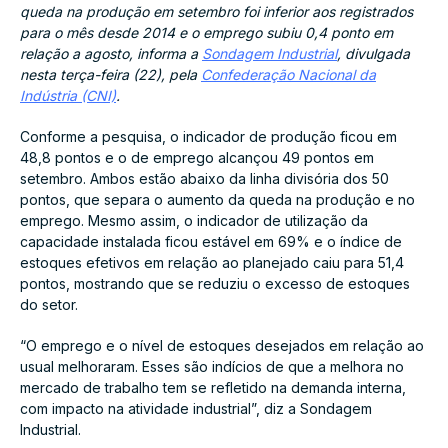
queda na produção em setembro foi inferior aos registrados
para o mês desde 2014 e o emprego subiu 0,4 ponto em
relação a agosto, informa a
Sondagem Industrial
, divulgada
nesta terça-feira (22), pela
Confederação Nacional da
Indústria (CNI)
.
Conforme a pesquisa, o indicador de produção ficou em
48,8 pontos e o de emprego alcançou 49 pontos em
setembro. Ambos estão abaixo da linha divisória dos 50
pontos, que separa o aumento da queda na produção e no
emprego. Mesmo assim, o indicador de utilização da
capacidade instalada ficou estável em 69% e o índice de
estoques efetivos em relação ao planejado caiu para 51,4
pontos, mostrando que se reduziu o excesso de estoques
do setor.
“O emprego e o nível de estoques desejados em relação ao
usual melhoraram. Esses são indícios de que a melhora no
mercado de trabalho tem se refletido na demanda interna,
com impacto na atividade industrial”, diz a Sondagem
Industrial.