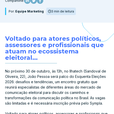
Compartilhe:
Por:
Equipe Marketing
3 min de leitura
Voltado para atores políticos,
assessores e profissionais que
atuam no ecossistema
eleitoral...
No próximo 30 de outubro, às 13h, no Ilhatech (Sandoval de
Oliveira, 22), João Pessoa será palco do Esquenta Eleições
2026: desafios e tendências, um encontro gratuito que
reunirá especialistas de diferentes áreas do mercado de
comunicação eleitoral para discutir os caminhos e
transformações da comunicação política no Brasil. As vagas
são limitadas e é necessária inscrição prévia pelo Sympla.
Voltado para atores políticos, assessores e profissionais que