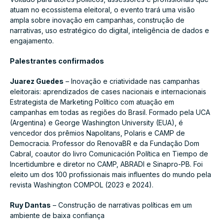
atuam no ecossistema eleitoral, o evento trará uma visão
ampla sobre inovação em campanhas, construção de
narrativas, uso estratégico do digital, inteligência de dados e
engajamento.
Palestrantes confirmados
Juarez Guedes
– Inovação e criatividade nas campanhas
eleitorais: aprendizados de cases nacionais e internacionais
Estrategista de Marketing Político com atuação em
campanhas em todas as regiões do Brasil. Formado pela UCA
(Argentina) e George Washington University (EUA), é
vencedor dos prêmios Napolitans, Polaris e CAMP de
Democracia. Professor do RenovaBR e da Fundação Dom
Cabral, coautor do livro Comunicación Política en Tiempo de
Incertidumbre e diretor no CAMP, ABRADI e Sinapro-PB. Foi
eleito um dos 100 profissionais mais influentes do mundo pela
revista Washington COMPOL (2023 e 2024).
Ruy Dantas
– Construção de narrativas políticas em um
ambiente de baixa confiança