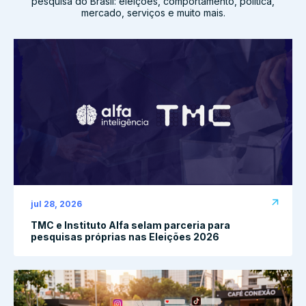
pesquisa do Brasil: eleições, comportamento, política,
mercado, serviços e muito mais.
jul 28, 2026
TMC e Instituto Alfa selam parceria para
pesquisas próprias nas Eleições 2026