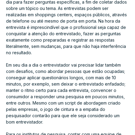
dia para fazer perguntas específicas, a fim de coletar dados
sobre um tópico ou tema. As entrevistas podem ser
realizadas em shoppings centers, espaços públicos, através
de telefone ou até mesmo de porta em porta. Na hora da
entrevista é imprescindível que o profissional seja capaz de
conquistar a atenção do entrevistado, fazer as perguntas
exatamente como preparadas e registrar as respostas
literalmente, sem mudanças, para que não haja interferência
no resultado.
Em seu dia a dia o entrevistador vai precisar lidar também
com desafios, como abordar pessoas que estão ocupadas;
conseguir aplicar questionários longos, com mais de 10
minutos, por exemplo, sem deixar o entrevistado enfadado;
manter o ritmo certo para cada entrevista, convencer o
consumidor a responder uma pesquisa em poucos minutos,
entre outros. Mesmo com um script de abordagem criado
pelas empresas, o jogo de cintura e a empatia do
pesquisador contarão para que ele seja considerado um
bom entrevistador.
Para os institutos de pesquisa, contar com uma equipe de