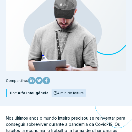
Compartilhe:
Por:
Alfa Inteligência
4 min de leitura
Nos últimos anos o mundo inteiro precisou se reinventar para
conseguir sobreviver durante a pandemia da Covid-19. Os
hábitos, a economia, o trabalho, a forma de olhar para as