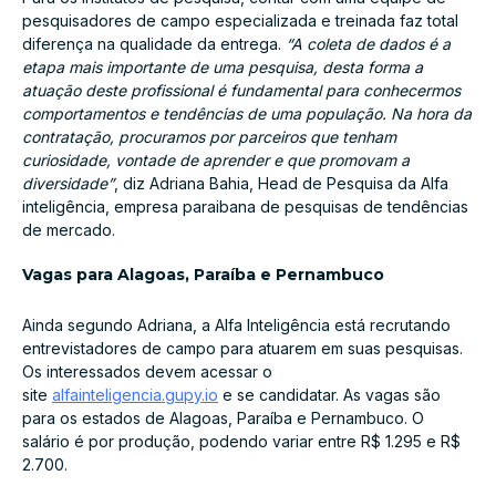
pesquisadores de campo especializada e treinada faz total
diferença na qualidade da entrega.
“A coleta de dados é a
etapa mais importante de uma pesquisa, desta forma a
atuação deste profissional é fundamental para conhecermos
comportamentos e tendências de uma população. Na hora da
contratação, procuramos por parceiros que tenham
curiosidade, vontade de aprender e que promovam a
diversidade”
, diz Adriana Bahia, Head de Pesquisa da Alfa
inteligência, empresa paraibana de pesquisas de tendências
de mercado.
Vagas para Alagoas, Paraíba e Pernambuco
Ainda segundo Adriana, a Alfa Inteligência está recrutando
entrevistadores de campo para atuarem em suas pesquisas.
Os interessados devem acessar o
site
alfainteligencia.gupy.io
e se candidatar. As vagas são
para os estados de Alagoas, Paraíba e Pernambuco. O
salário é por produção, podendo variar entre R$ 1.295 e R$
2.700.