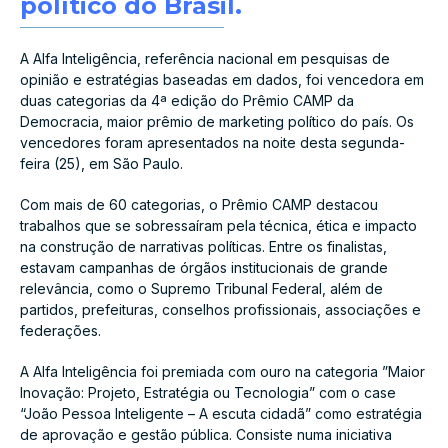
político do Brasil.
A Alfa Inteligência, referência nacional em pesquisas de
opinião e estratégias baseadas em dados, foi vencedora em
duas categorias da 4ª edição do Prêmio CAMP da
Democracia, maior prêmio de marketing político do país. Os
vencedores foram apresentados na noite desta segunda-
feira (25), em São Paulo.
Com mais de 60 categorias, o Prêmio CAMP destacou
trabalhos que se sobressaíram pela técnica, ética e impacto
na construção de narrativas políticas. Entre os finalistas,
estavam campanhas de órgãos institucionais de grande
relevância, como o Supremo Tribunal Federal, além de
partidos, prefeituras, conselhos profissionais, associações e
federações.
A Alfa Inteligência foi premiada com ouro na categoria ”Maior
Inovação: Projeto, Estratégia ou Tecnologia” com o case
“João Pessoa Inteligente – A escuta cidadã” como estratégia
de aprovação e gestão pública. Consiste numa iniciativa