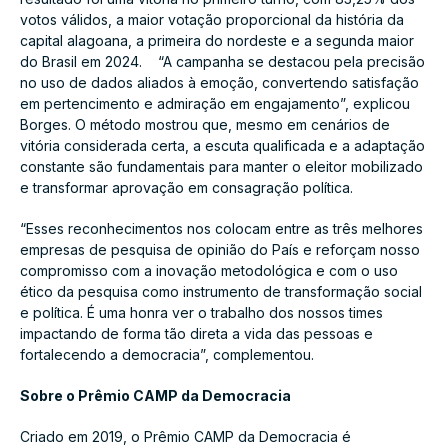
votos válidos, a maior votação proporcional da história da
capital alagoana, a primeira do nordeste e a segunda maior
do Brasil em 2024. “A campanha se destacou pela precisão
no uso de dados aliados à emoção, convertendo satisfação
em pertencimento e admiração em engajamento”, explicou
Borges. O método mostrou que, mesmo em cenários de
vitória considerada certa, a escuta qualificada e a adaptação
constante são fundamentais para manter o eleitor mobilizado
e transformar aprovação em consagração política.
“Esses reconhecimentos nos colocam entre as três melhores
empresas de pesquisa de opinião do País e reforçam nosso
compromisso com a inovação metodológica e com o uso
ético da pesquisa como instrumento de transformação social
e política. É uma honra ver o trabalho dos nossos times
impactando de forma tão direta a vida das pessoas e
fortalecendo a democracia”, complementou.
Sobre o Prêmio CAMP da Democracia
Criado em 2019, o Prêmio CAMP da Democracia é