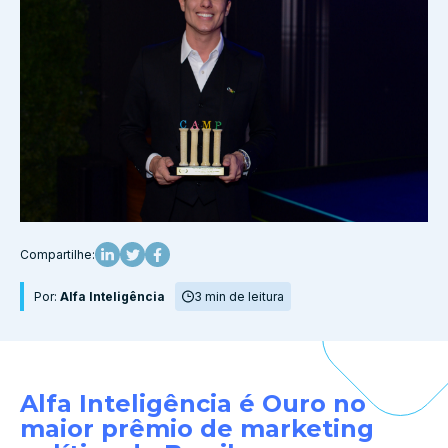
Compartilhe:
Por:
Alfa Inteligência
3 min de leitura
Alfa Inteligência é Ouro no
maior prêmio de marketing