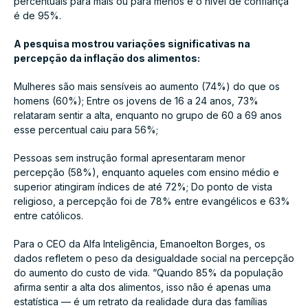
percentuais para mais ou para menos e o nível de confiança
é de 95%.
A pesquisa mostrou variações significativas na
percepção da inflação dos alimentos:
Mulheres são mais sensíveis ao aumento (74%) do que os
homens (60%); Entre os jovens de 16 a 24 anos, 73%
relataram sentir a alta, enquanto no grupo de 60 a 69 anos
esse percentual caiu para 56%;
Pessoas sem instrução formal apresentaram menor
percepção (58%), enquanto aqueles com ensino médio e
superior atingiram índices de até 72%; Do ponto de vista
religioso, a percepção foi de 78% entre evangélicos e 63%
entre católicos.
Para o CEO da Alfa Inteligência, Emanoelton Borges, os
dados refletem o peso da desigualdade social na percepção
do aumento do custo de vida. “Quando 85% da população
afirma sentir a alta dos alimentos, isso não é apenas uma
estatística — é um retrato da realidade dura das famílias