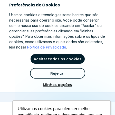
Preferência de Cookies
Usamos cookies e tecnologias semelhantes que são
necessárias para operar o site. Você pode consentir
com o nosso uso de cookies clicando em "Aceitar" ou
gerenciar suas preferências clicando em “Minhas
opções”. Para obter mais informações sobre os tipos de
cookies, como utilizamos e quais dados são coletados,
leia nossa
Política de Privacidade
.
abr 8, 2026
Aceitar todos os cookies
Família Brasileira no Centro: Como PT e PL
ajustam seus discursos para 2026?
Rejeitar
Minhas opções
Ver mais notícias
Utilizamos cookies para oferecer melhor
experiência, melhorar o desempenho, analisar