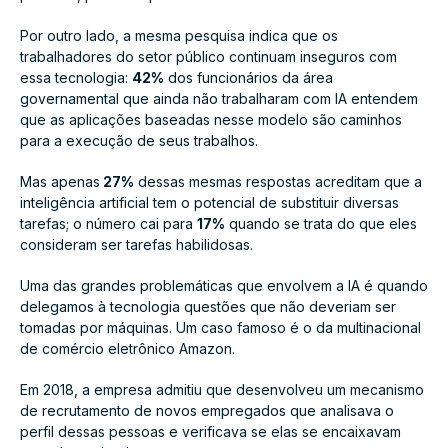
Por outro lado, a mesma pesquisa indica que os
trabalhadores do setor público continuam inseguros com
essa tecnologia:
42%
dos funcionários da área
governamental que ainda não trabalharam com IA entendem
que as aplicações baseadas nesse modelo são caminhos
para a execução de seus trabalhos.
Mas apenas
27%
dessas mesmas respostas acreditam que a
inteligência artificial tem o potencial de substituir diversas
tarefas; o número cai para
17%
quando se trata do que eles
consideram ser tarefas habilidosas.
Uma das grandes problemáticas que envolvem a IA é quando
delegamos à tecnologia questões que não deveriam ser
tomadas por máquinas. Um caso famoso é o da multinacional
de comércio eletrônico Amazon.
Em 2018, a empresa admitiu que desenvolveu um mecanismo
de recrutamento de novos empregados que analisava o
perfil dessas pessoas e verificava se elas se encaixavam