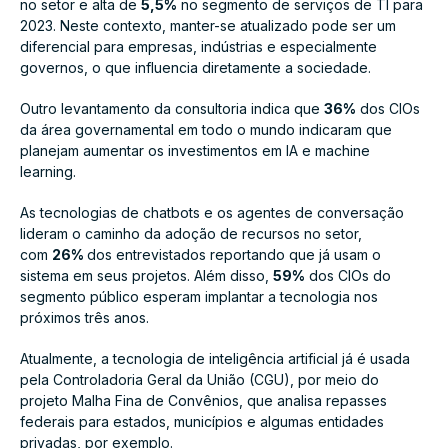
no setor e alta de
5,5%
no segmento de serviços de TI para
2023. Neste contexto, manter-se atualizado pode ser um
diferencial para empresas, indústrias e especialmente
governos, o que influencia diretamente a sociedade.
Outro levantamento da consultoria indica que
36%
dos CIOs
da área governamental em todo o mundo indicaram que
planejam aumentar os investimentos em IA e machine
learning.
As tecnologias de chatbots e os agentes de conversação
lideram o caminho da adoção de recursos no setor,
com
26%
dos entrevistados reportando que já usam o
sistema em seus projetos. Além disso,
59%
dos CIOs do
segmento público esperam implantar a tecnologia nos
próximos três anos.
Atualmente, a tecnologia de inteligência artificial já é usada
pela Controladoria Geral da União (CGU), por meio do
projeto Malha Fina de Convênios, que analisa repasses
federais para estados, municípios e algumas entidades
privadas, por exemplo.