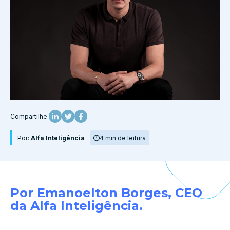
Compartilhe:
Por:
Alfa Inteligência
4 min de leitura
Por Emanoelton Borges, CEO
da Alfa Inteligência.