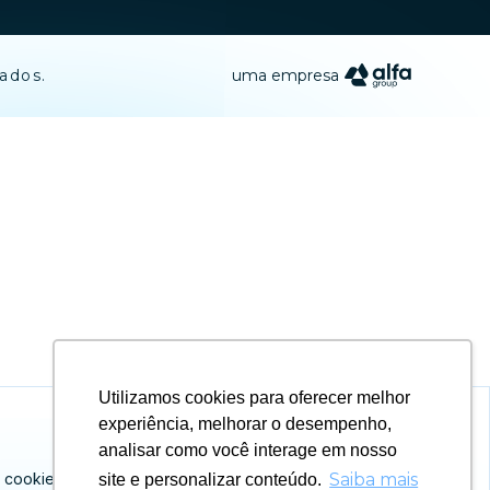
vados.
uma empresa
Utilizamos cookies para oferecer melhor
experiência, melhorar o desempenho,
Aceitar todos os cookies
analisar como você interage em nosso
 cookies clicando em
Saiba mais
site e personalizar conteúdo.